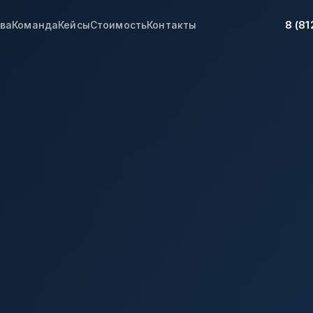
8 (81
ва
Команда
Кейсы
Стоимость
Контакты