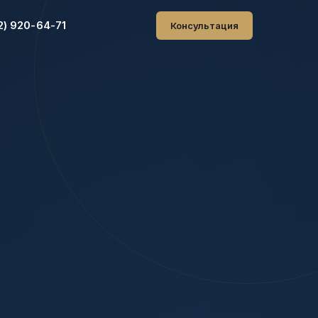
2) 920-64-71
Консультация