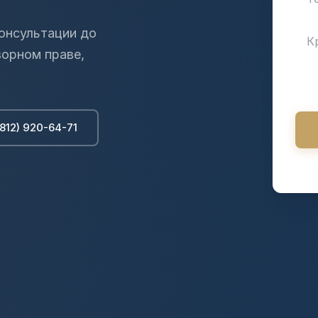
онсультации до
ворном праве,
(812) 920-64-71