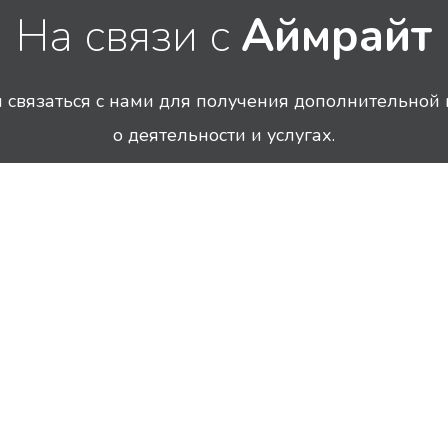
На связи с
Аймрайт
связаться с нами для получения дополнительно
о деятельности и услугах.
Санкт-Петербург
Пнд – Птн
ул. Лабораторная, д. 12
10 – 18 часов