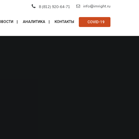
info@imright.ru
8 (812) 920-64-71
ОВОСТИ
АНАЛИТИКА
КОНТАКТЫ
⠀COVID-19