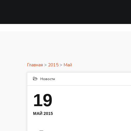
Главная
>
2015
>
Май
Новости
19
МАЙ 2015