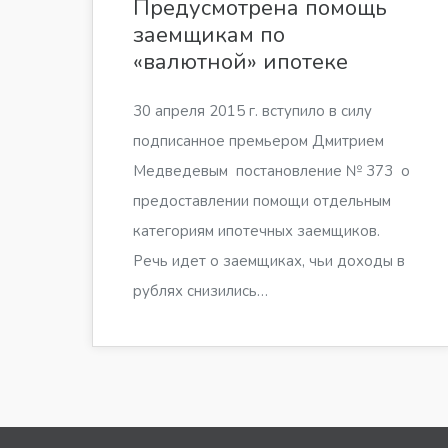
Предусмотрена помощь
заемщикам по
«валютной» ипотеке
30 апреля 2015 г. вступило в силу
подписанное премьером Дмитрием
Медведевым постановление № 373 о
предоставлении помощи отдельным
категориям ипотечных заемщиков.
Речь идет о заемщиках, чьи доходы в
рублях снизились…