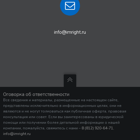
info@imright.ru
Оговорка об ответственности
Все сведения и материалы, размещенные на настоящем сайте,
представлены исключительно в информационных целях, они не
являются и не могут толковаться как публичная оферта, правовая
консультация или совет. Если вы заинтересованы в юридической
помощи или получении более детальной информации о нашей
компании, пожалуйста, свяжитесь с нами –
8 (812) 920-64-71
,
info@imright.ru