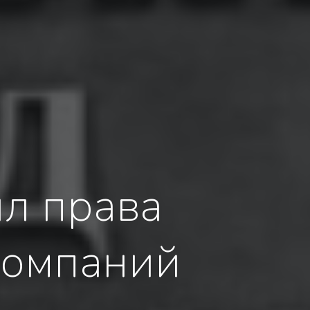
л права
компаний