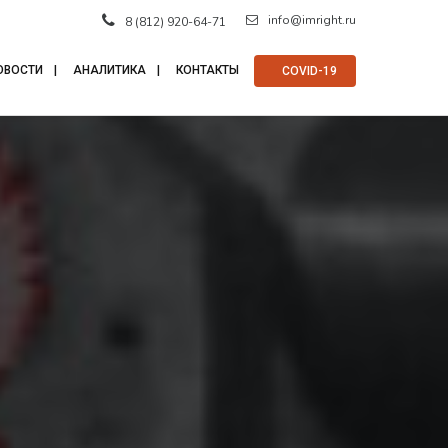
info@imright.ru
8 (812) 920-64-71
ОВОСТИ
АНАЛИТИКА
КОНТАКТЫ
⠀COVID-19