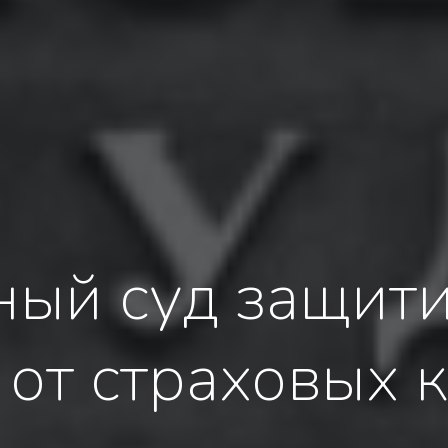
ный суд защити
 от страховых 