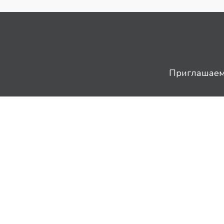
Приглашаем 
8 (812) 920-64-71