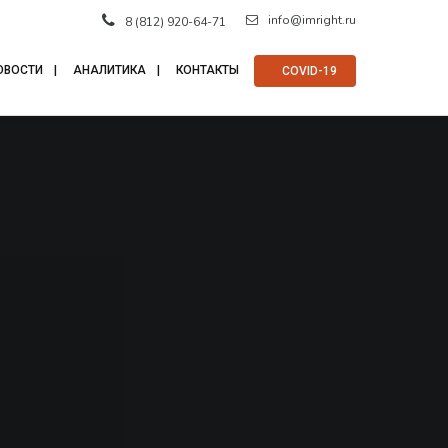
info@imright.ru
8 (812) 920-64-71
ОВОСТИ
АНАЛИТИКА
КОНТАКТЫ
⠀COVID-19