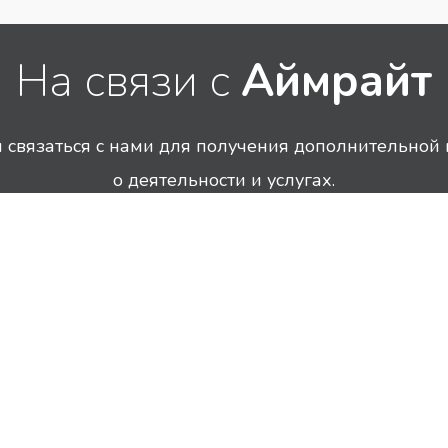
На связи с
Аймрайт
связаться с нами для получения дополнительно
о деятельности и услугах.
Санкт-Петербург
Пнд – Птн
ул. Лабораторная, д. 12
10 – 18 часов