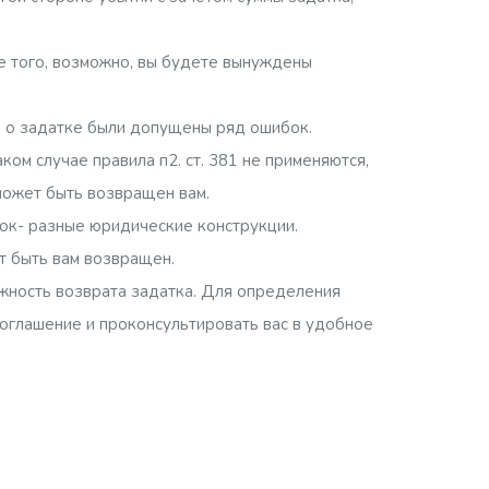
ме того, возможно, вы будете вынуждены
я о задатке были допущены ряд ошибок.
ом случае правила п2. ст. 381 не применяются,
 может быть возвращен вам.
аток- разные юридические конструкции.
ет быть вам возвращен.
жность возврата задатка. Для определения
соглашение и проконсультировать вас в удобное