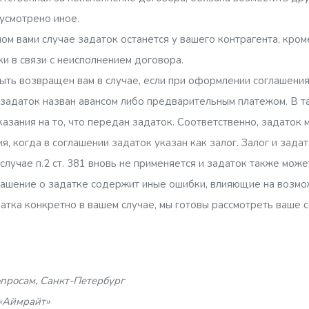
усмотрено иное.
ном вами случае задаток останется у вашего контрагента, кро
ки в связи с неисполнением договора.
ыть возвращен вам в случае, если при оформлении соглашени
 задаток назван авансом либо предварительным платежом. В так
казания на то, что передан задаток. Соответственно, задаток
я, когда в соглашении задаток указан как залог. Залог и зад
 случае п.2 ст. 381 вновь не применяется и задаток также мож
лашение о задатке содержит иные ошибки, влияющие на возмо
атка конкретно в вашем случае, мы готовы рассмотреть ваше 
просам, Санкт-Петербург
«Аймрайт»