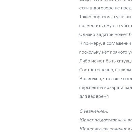
если в договоре не пред
Таким образом, в указан
возместить ему его убыт
Однако задаток может б
К примеру, в соглашении
поскольку нет прямого у
Либо может быть ситуаци
Соответственно, в таком
Возможно, что ваше сог
перспектив возврата зад
для вас время.
С уважением,
Юрист по договорным во
Юридическая компания 