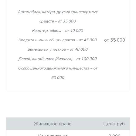
Автомобиля, катера, других транспортных
средств – от 35 000
Квартир, офиса – от 40 000
от 35 000
Кредита и иных общих долгов – от 45 000
Земельных участков – от 40 000
Долей, акций, паев (бизнеса) – от 100 000
Особо ценного движимого имущества – от
60 000
Жилищное право
Цена, руб.