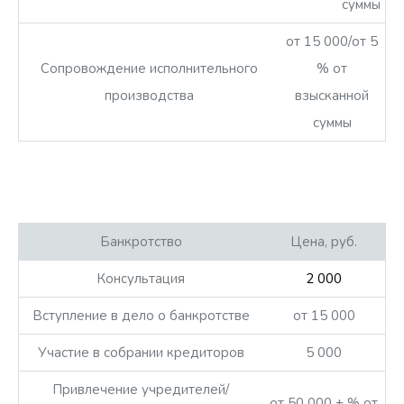
суммы
от 15 000/от 5
Сопровождение исполнительного
% от
производства
взысканной
суммы
Банкротство
Цена, руб.
Консультация
2 000
Вступление в дело о банкротстве
от 15 000
Участие в собрании кредиторов
5 000
Привлечение учредителей/
от 50 000 + % от