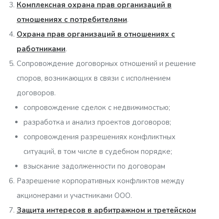
Комплексная охрана прав организаций в
отношениях с потребителями
.
Охрана прав организаций в отношениях с
работниками
.
Сопровождение договорных отношений и решение
споров, возникающих в связи с исполнением
договоров.
сопровождение сделок с недвижимостью;
разработка и анализ проектов договоров;
сопровождения разрешениях конфликтных
ситуаций, в том числе в судебном порядке;
взыскание задолженности по договорам
Разрешение корпоративных конфликтов между
акционерами и участниками ООО.
Защита интересов в арбитражном и третейском