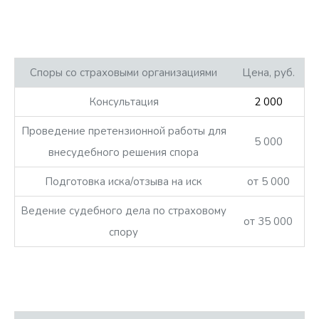
Споры со страховыми организациями
Цена, руб.
Консультация
2 000
Проведение претензионной работы для
5 000
внесудебного решения спора
Подготовка иска/отзыва на иск
от 5 000
Ведение судебного дела по страховому
от 35 000
спору