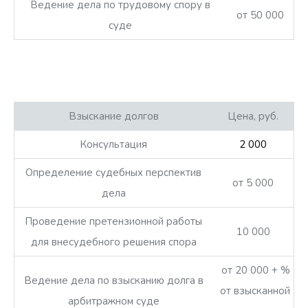
Ведение дела по трудовому спору в
от 50 000
суде
Взыскание долгов
Цена, руб.
Консультация
2 000
Определение судебных перспектив
от 5 000
дела
Проведение претензионной работы
10 000
для внесудебного решения спора
от 20 000 + %
Ведение дела по взысканию долга в
от взысканной
арбитражном суде