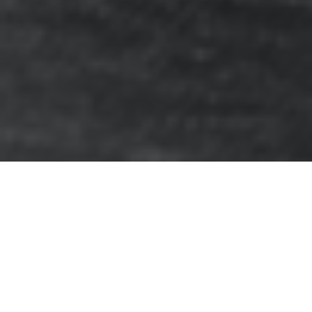
Главная
>
Услуги гражданам
>
Наследство
>
Насл
22
ДЕК 2011