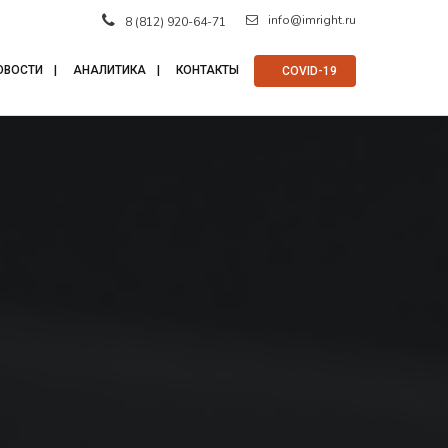
info@imright.ru
8 (812) 920-64-71
ОВОСТИ
АНАЛИТИКА
КОНТАКТЫ
⠀COVID-19