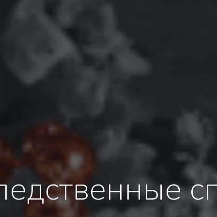
ледственные с