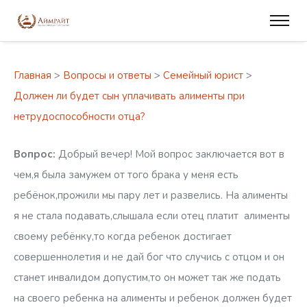
Главная
>
Вопросы и ответы
>
Семейный юрист
>
Должен ли будет сын уплачивать алименты при
нетрудоспособности отца?
Вопрос:
Добрый вечер! Мой вопрос заключается вот в
чем,я была замужем от того брака у меня есть
ребёнок,прожили мы пару лет и развелись. На алименты
я не стала подавать,слышала если отец платит алименты
своему ребёнку,то когда ребенок достигает
совершеннолетия и не дай бог что случись с отцом и он
станет инвалидом допустим,то он может так же подать
на своего ребенка на алименты и ребенок должен будет