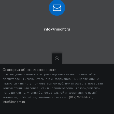
info@imright.ru
Оговорка об ответственности
Все сведения и материалы, размещенные на настоящем сайте,
представлены исключительно в информационных целях, они не
являются и не могут толковаться как публичная оферта, правовая
консультация или совет. Если вы заинтересованы в юридической
помощи или получении более детальной информации о нашей
компании, пожалуйста, свяжитесь с нами –
8 (812) 920-64-71
,
info@imright.ru