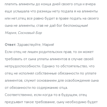
платить алименты до конца дней своего отца и вчера
еще услышала что разницы нету подала я на алименты
или нет,отец все равно будет в праве подать на своего
сына не алименты, став не дай бог беспомощным!
Мария, Сосновый Бор
Ответ:
Здравствуйте, Мария!
Если отец не лишен родительских прав, то он может
требовать от сына уплаты алиментов в случае своей
нетрудоспособности. Однако то обстоятельство, что
отец не исполнял собственные обязанности по уплате
алиментов, служит основанием для освобождения сына
от обязанности по содержанию отца.
Соответственно, если когда-то в будущем, отец
предъявит такое требование, сыну необходимо будет