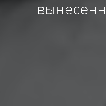
вынесенн