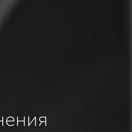
нения