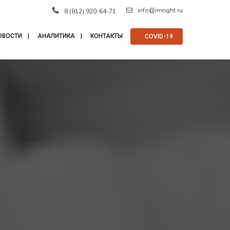
info@imright.ru
8 (812) 920-64-71
ОВОСТИ
АНАЛИТИКА
КОНТАКТЫ
⠀COVID-19