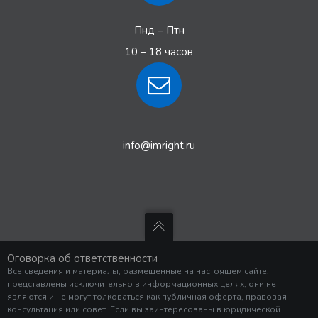
Пнд – Птн
10 – 18 часов
info@imright.ru
Оговорка об ответственности
Все сведения и материалы, размещенные на настоящем сайте,
представлены исключительно в информационных целях, они не
являются и не могут толковаться как публичная оферта, правовая
консультация или совет. Если вы заинтересованы в юридической