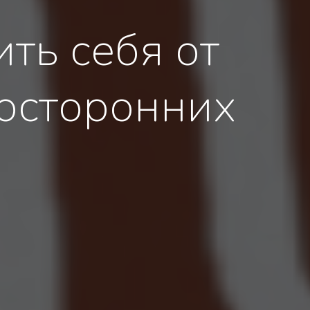
ть себя от
посторонних