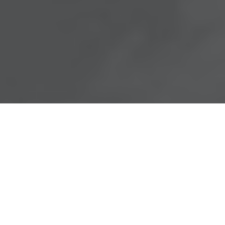
Главная
>
Новости
>
11.01.2011 Как обезопасить 
12
ФЕВ 2012
Юридическая