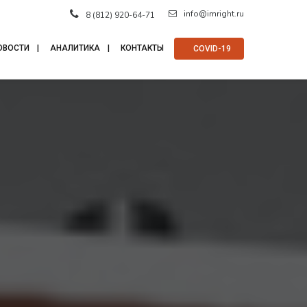
info@imright.ru
8 (812) 920-64-71
ОВОСТИ
АНАЛИТИКА
КОНТАКТЫ
⠀COVID-19