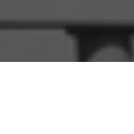
становление Правительства РФ от 11.11.2010 №
к регистрации граждан по месту пребывания. В
регистрации по месту пребывания достаточно
ы через сайт www.gosuslugi.ru.