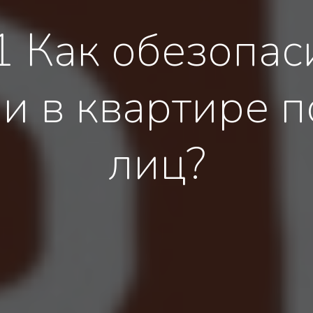
1 Как обезопаси
и в квартире 
лиц?