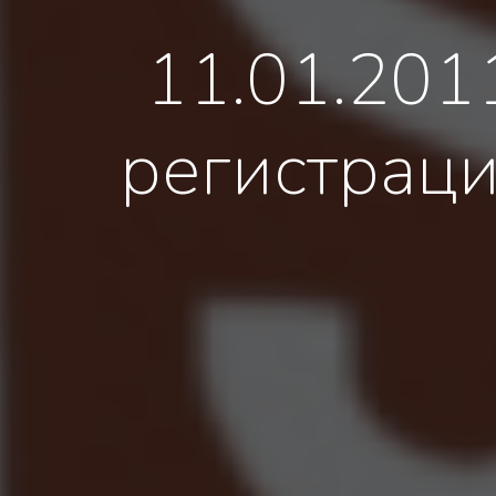
11.01.201
регистраци