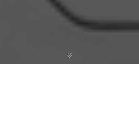
себя от регистрации в квартире посторонних лиц?
С 1 января 2011 года вступило в силу По
885, установившее уведомительный порядо
соответствии с этим постановлением для 
подать заявление и необходимые документ