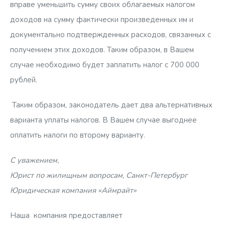
вправе уменьшить сумму своих облагаемых налогом
доходов на сумму фактически произведенных им и
документально подтвержденных расходов, связанных с
получением этих доходов. Таким образом, в Вашем
случае необходимо будет заплатить налог с 700 000
рублей.
Таким образом, законодатель дает два альтернативных
варианта уплаты налогов. В Вашем случае выгоднее
оплатить налоги по второму варианту.
С уважением,
Юрист по жилищным вопросам, Санкт-Петербург
Юридическая компания «Аймрайт»
Наша компания предоставляет