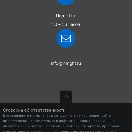
Пнд – Птн
10 – 18 часов
info@imright.ru
Оговорка об ответственности
Все сведения и материалы, размещенные на настоящем сайте,
представлены исключительно в информационных целях, они не
являются и не могут толковаться как публичная оферта, правовая
консультация или совет. Если вы заинтересованы в юридической