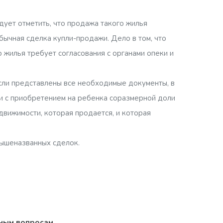
ует отметить, что продажа такого жилья
ычная сделка купли-продажи. Дело в том, что
 жилья требует согласования с органами опеки и
если представлены все необходимые документы, в
зи с приобретением на ребенка соразмерной доли
движимости, которая продается, и которая
вышеназванных сделок.
ным вопросам
.