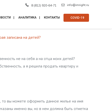
info@imright.ru
8 (812) 920-64-71
ОВОСТИ
АНАЛИТИКА
КОНТАКТЫ
⠀COVID-19
рая записана на детей?
венность не на себя а на отца моих детей?
ственность, а я решила продать квартиру и
а, то вы можете оформить данное жилье на имя
казаны именно вы, но в нем должна быть отметка