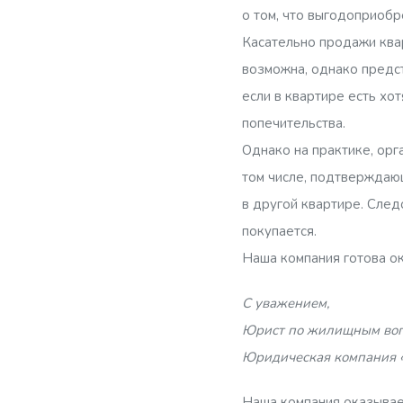
о том, что выгодоприобр
Касательно продажи ква
возможна, однако предс
если в квартире есть хо
попечительства.
Однако на практике, орг
том числе, подтверждающ
в другой квартире. След
покупается.
Наша компания готова о
С уважением,
Юрист по жилищным воп
Юридическая компания 
Наша компания оказыва