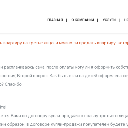
ГЛАВНАЯ
О КОМПАНИИ
УСЛУГИ
Н
квартиру на третье лицо, и можно ли продать квартиру, кото
 и расплачиваюсь сама, после оплаты могу ли я оформить собст
состоим)Второй вопрос. Как быть если на детей оформлена соб
ую? Спасибо
те!
ется Вами по договору купли-продажи в пользу третьего лиц
ким образом, в договоре купли-продажи покупателем будете у