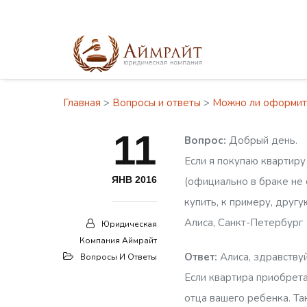
Главная
>
Вопросы и ответы
>
Можно ли оформить 
11
Вопрос:
Добрый день.
Если я покупаю квартиру
ЯНВ 2016
(официально в браке не 
купить, к примеру, друг
Алиса, Санкт-Петербург
Юридическая
Компания Аймрайт
Ответ:
Алиса, здравствуй
Вопросы И Ответы
Если квартира приобрета
отца вашего ребенка. Та