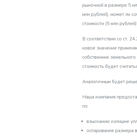
рыночной в размере 5 мл
млн рублей), может ли с
стоимости (5 млн рублей)
В соответствии со ст. 2
новое значение применяе
собственник земельного 
стоимость будет считать
Аналогичным будет решен
Наша компания предост
по:
взысканию излишне упл
оспаривание размера в