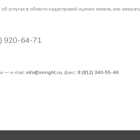
об услугах в области кадастровой оценки земель или записать
2) 920-64-71
и — e-mail:
info@imright.ru
, факс:
8 (812) 340-55-46