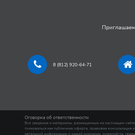
Приглашаем 
8 (812) 920-64-71
Оговорка об ответственности
Все сведения и материалы, размещенные на настоящем сайте
толковаться как публичная оферта, правовая консультация 
детальной информации о нашей компании, пожалуйста, свяжи