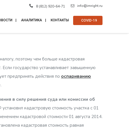
info@imright.ru
8 (812) 920-64-71
ОВОСТИ
АНАЛИТИКА
КОНТАКТЫ
⠀COVID-19
налогу, поэтому чем больше кадастровая
. Если государство устанавливает завышенную
дует предпринять действия по
оспариванию
.
ения в силу решения суда или комиссии об
 установил кадастровую стоимость участка с 01
зменением кадастровой стоимости 01 августа 2014.
тановлена кадастровая стоимость равная