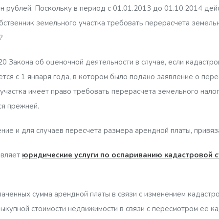
н рублей. Поскольку в период с 01.01.2013 до 01.10.2014 де
обственник земельного участка требовать перерасчета земельн
?
4.20 Закона об оценочной деятельности в случае, если кадастр
тся с 1 января года, в котором было подано заявление о пере
участка имеет право требовать перерасчета земельного налог
ся прежней.
ие и для случаев пересчета размера арендной платы, привяза
авляет
юридические услуги по оспариванию кадастровой с
аченных сумма арендной платы в связи с изменением кадастро
ыкупной стоимости недвижимости в связи с пересмотром её ка