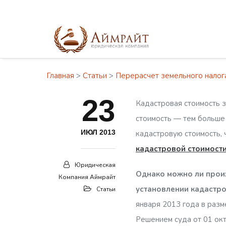
Главная
>
Статьи
>
Перерасчет земельного налога
23
Кадастровая стоимость 
стоимость — тем больше 
ИЮЛ 2013
кадастровую стоимость, 
кадастровой стоимости
Юридическая
Однако можно ли произ
Компания Аймрайт
установлении кадастр
Статьи
января 2013 года в разм
Решением суда от 01 окт