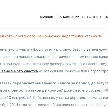
ГЛАВНАЯ
О КОМПАНИИ
УСЛУГИ
Н
 в связи с установлением рыночной кадастровой стоимости
земельного участка формирует налоговую базу по земельному 
налог, чем меньше кадастровая стоимость — тем меньше налог
что приводит к завышенному размеру земельного налога, сле
 земельного участка
через суд или комиссию при Росреестре
вести перерасчет земельного налога за период до вступл
овой стоимости равной рыночной?
Допустим, что субъект РФ
ере 10 млн рублей. Собственник участка обратился в суд за и
ября 2014 года эта стоимость была признана завышенной и ус