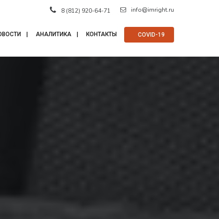
info@imright.ru
8 (812) 920-64-71
ОВОСТИ
АНАЛИТИКА
КОНТАКТЫ
⠀COVID-19