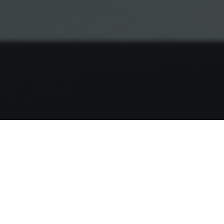
Главная
>
Споры в связи с оценкой имущества
Споры в связи с
оценкой