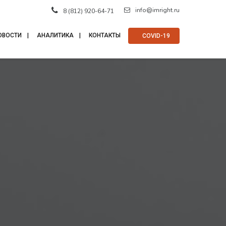
info@imright.ru
8 (812) 920-64-71
ОВОСТИ
АНАЛИТИКА
КОНТАКТЫ
⠀COVID-19