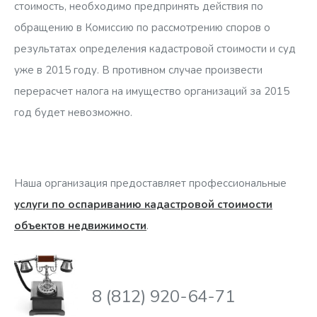
стоимость, необходимо предпринять действия по
обращению в Комиссию по рассмотрению споров о
результатах определения кадастровой стоимости и суд
уже в 2015 году. В противном случае произвести
перерасчет налога на имущество организаций за 2015
год будет невозможно.
Наша организация предоставляет профессиональные
услуги по оспариванию кадастровой стоимости
объектов недвижимости
.
8 (812) 920-64-71