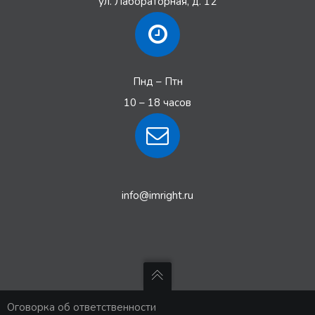
ул. Лабораторная, д. 12
Пнд – Птн
10 – 18 часов
info@imright.ru
Оговорка об ответственности