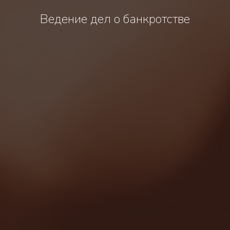
Ведение дел о банкротстве