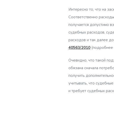
Интересно то, что на з
Соответственно расходы 
получается допустимо в
судебных расходов, суд
расходов и так далее до
40563/2010
(подробнее 
Очевидно, что такой под
обязана сначала потреб
получить дополнительное
учитывать, что судебны
и требует судебных расх