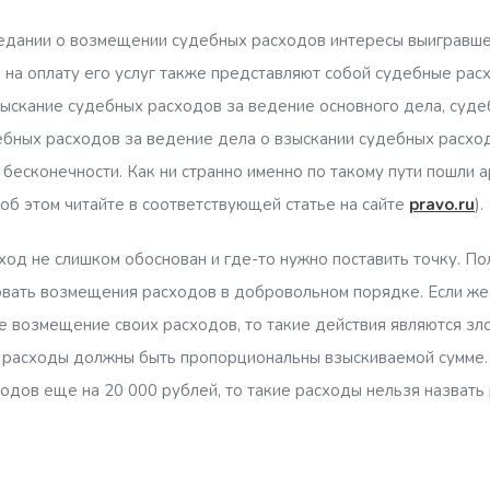
аседании о возмещении судебных расходов интересы выигравше
на оплату его услуг также представляют собой судебные расх
зыскание судебных расходов за ведение основного дела, суде
ебных расходов за ведение дела о взыскании судебных расхо
 бесконечности. Как ни странно именно по такому пути пошли
об этом читайте в соответствующей статье на сайте
pravo.ru
).
ход не слишком обоснован и где-то нужно поставить точку. П
овать возмещения расходов в добровольном порядке. Если же 
 возмещение своих расходов, то такие действия являются зло
е расходы должны быть пропорциональны взыскиваемой сумме.
одов еще на 20 000 рублей, то такие расходы нельзя назвать