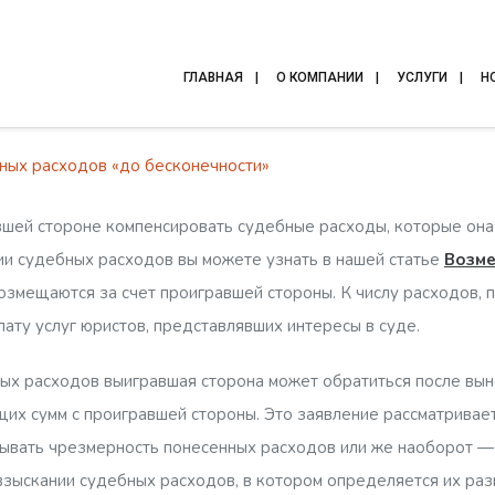
ГЛАВНАЯ
О КОМПАНИИ
УСЛУГИ
Н
ных расходов «до бесконечности»
шей стороне компенсировать судебные расходы, которые она 
и судебных расходов вы можете узнать в нашей статье
Возме
возмещаются за счет проигравшей стороны. К числу расходов,
лату услуг юристов, представлявших интересы в суде.
ых расходов выигравшая сторона может обратиться после вын
их сумм с проигравшей стороны. Это заявление рассматривает
зывать чрезмерность понесенных расходов или же наоборот — 
взыскании судебных расходов, в котором определяется их раз