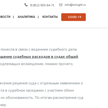
info@imright.ru
8 (812) 920-64-71
ОВОСТИ
АНАЛИТИКА
КОНТАКТЫ
⠀COVID-19
понесла в связи с ведением судебного дела.
щение судебных расходов в судах общей
 подлежащих возмещению, помимо прочего,
есения решения суда с отдельным заявлением о
ся в судебном заседании с участием обеих
их обоснованность. По итогам рассмотрения суд
мер.