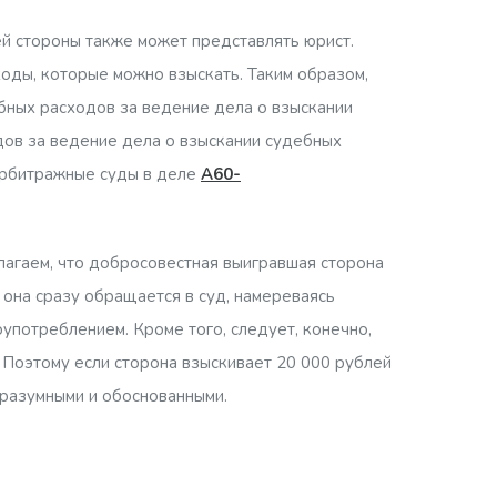
й стороны также может представлять юрист.
оды, которые можно взыскать. Таким образом,
бных расходов за ведение дела о взыскании
дов за ведение дела о взыскании судебных
 арбитражные суды в деле
А60-
олагаем, что добросовестная выигравшая сторона
она сразу обращается в суд, намереваясь
употреблением. Кроме того, следует, конечно,
 Поэтому если сторона взыскивает 20 000 рублей
 разумными и обоснованными.