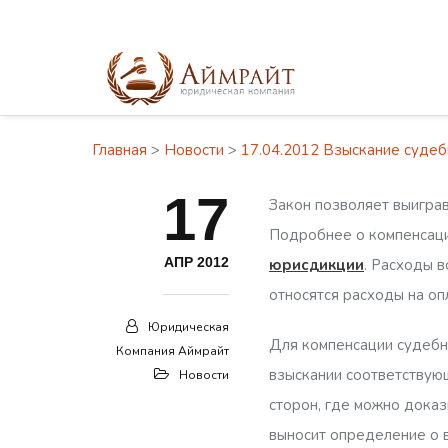
Главная
>
Новости
>
17.04.2012 Взыскание судеб
17
Закон позволяет выиграв
Подробнее о компенсаци
АПР 2012
юрисдикции
. Расходы 
относятся расходы на оп
Юридическая
Для компенсации судебн
Компания Аймрайт
взыскании соответствующ
Новости
сторон, где можно дока
выносит определение о 