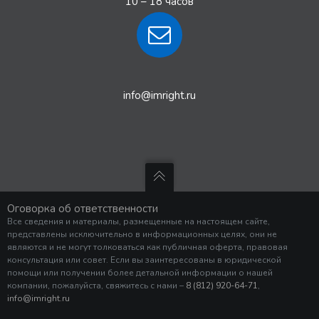
10 – 18 часов
info@imright.ru
Оговорка об ответственности
Все сведения и материалы, размещенные на настоящем сайте,
представлены исключительно в информационных целях, они не
являются и не могут толковаться как публичная оферта, правовая
консультация или совет. Если вы заинтересованы в юридической
помощи или получении более детальной информации о нашей
компании, пожалуйста, свяжитесь с нами –
8 (812) 920-64-71
,
info@imright.ru