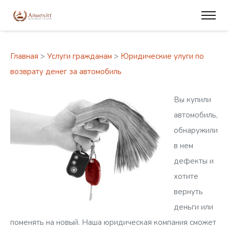
Главная
>
Услуги гражданам
>
Юридические улуги по
возврату денег за автомобиль
Вы купили
автомобиль,
обнаружили
в нем
дефекты и
хотите
вернуть
деньги или
поменять на новый. Наша юридическая компания сможет