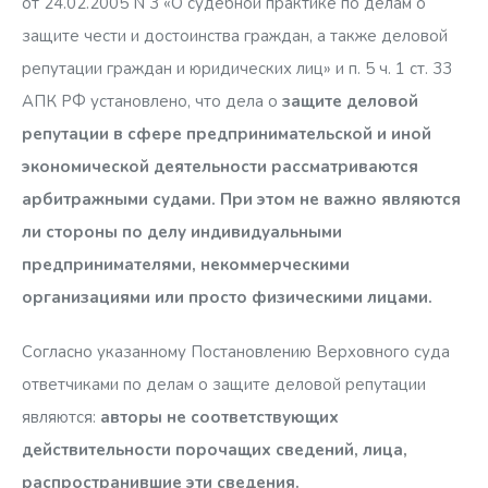
от 24.02.2005 N 3 «О судебной практике по делам о
защите чести и достоинства граждан, а также деловой
репутации граждан и юридических лиц» и п. 5 ч. 1 ст. 33
АПК РФ установлено, что дела о
защите деловой
репутации в сфере предпринимательской и иной
экономической деятельности рассматриваются
арбитражными судами. При этом не важно являются
ли стороны по делу индивидуальными
предпринимателями, некоммерческими
организациями или просто физическими лицами.
Согласно указанному Постановлению Верховного суда
ответчиками по делам о защите деловой репутации
являются:
авторы не соответствующих
действительности порочащих сведений,
лица,
распространившие эти сведения.