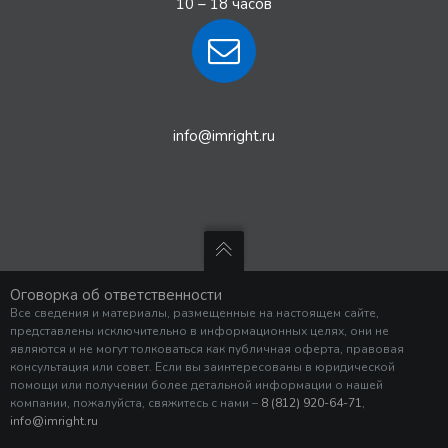
10 – 18 часов
info@imright.ru
Оговорка об ответственности
Все сведения и материалы, размещенные на настоящем сайте,
представлены исключительно в информационных целях, они не
являются и не могут толковаться как публичная оферта, правовая
консультация или совет. Если вы заинтересованы в юридической
помощи или получении более детальной информации о нашей
компании, пожалуйста, свяжитесь с нами –
8 (812) 920-64-71
,
info@imright.ru