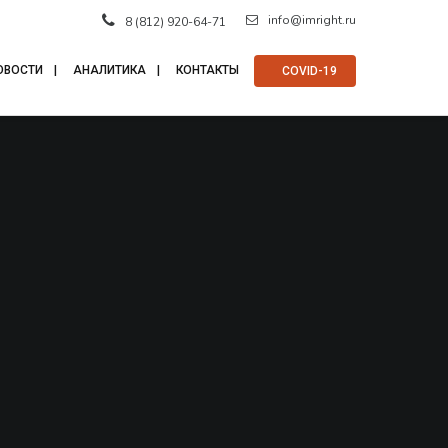
info@imright.ru
8 (812) 920-64-71
ОВОСТИ
АНАЛИТИКА
КОНТАКТЫ
⠀COVID-19