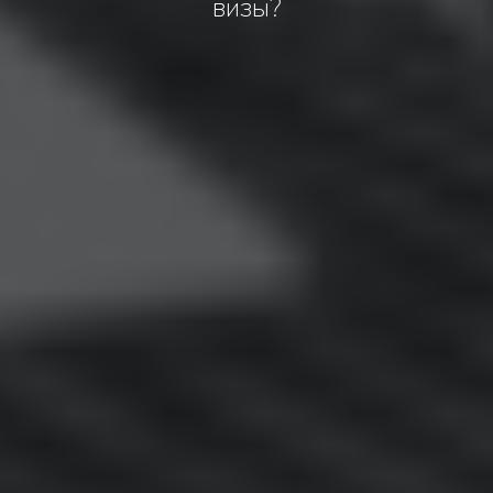
визы?