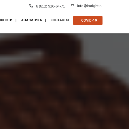
info@imright.ru
8 (812) 920-64-71
ОВОСТИ
АНАЛИТИКА
КОНТАКТЫ
⠀COVID-19