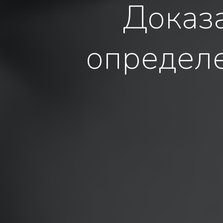
Доказа
определе