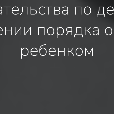
тельства по д
нии порядка 
ребенком