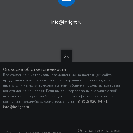
info@imright.ru
Оговорка об ответственности
Все сведения и материалы, размещенные на настоящем сайте,
представлены исключительно в информационных целях, они не
являются и не могут толковаться как публичная оферта, правовая
консультация или совет. Если вы заинтересованы в юридической
помощи или получении более детальной информации о нашей
компании, пожалуйста, свяжитесь с нами –
8 (812) 920-64-71
,
info@imright.ru
Оставайтесь на связи:
© 2010 ООО «АЙМРАЙТ» ВСЕ ПРАВА