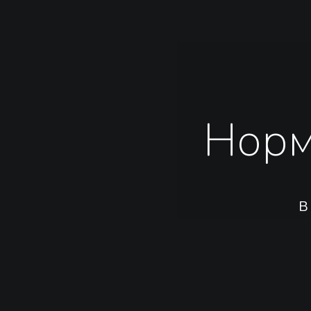
Норм
В