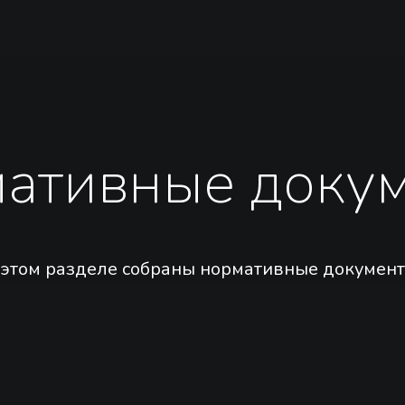
ативные доку
 этом разделе собраны нормативные документ