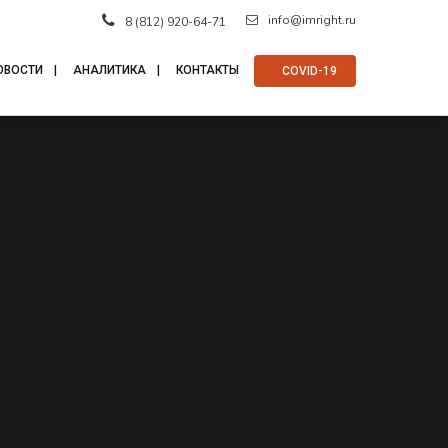
info@imright.ru
8 (812) 920-64-71
ОВОСТИ
АНАЛИТИКА
КОНТАКТЫ
⠀COVID-19