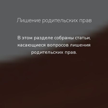
Лишение родительских прав
В этом разделе собраны статьи,
касающиеся вопросов лишения
родительских прав.