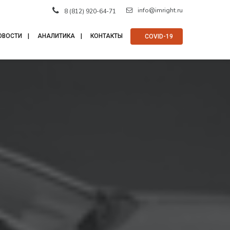
info@imright.ru
8 (812) 920-64-71
ОВОСТИ
АНАЛИТИКА
КОНТАКТЫ
⠀COVID-19