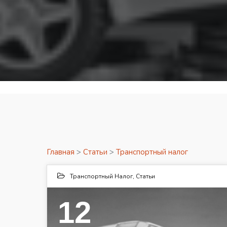
Главная
>
Статьи
>
Транспортный налог
Транспортный Налог
,
Статьи
12