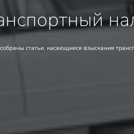
анспортный на
 собраны статьи, касающиеся взыскания трансп