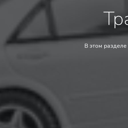
Тр
В этом разделе