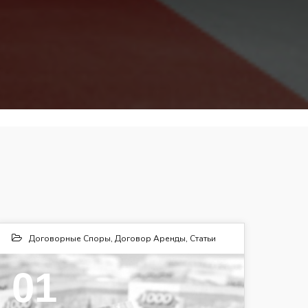
Договорные Споры
,
Договор Аренды
,
Статьи
01