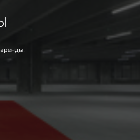
ы
 аренды.