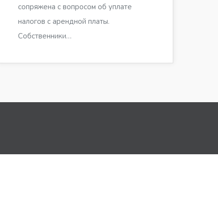
сопряжена с вопросом об уплате
налогов с арендной платы.
Собственники…
й информации