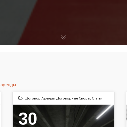
 аренды
Договор Аренды
,
Договорные Споры
,
Статьи
30