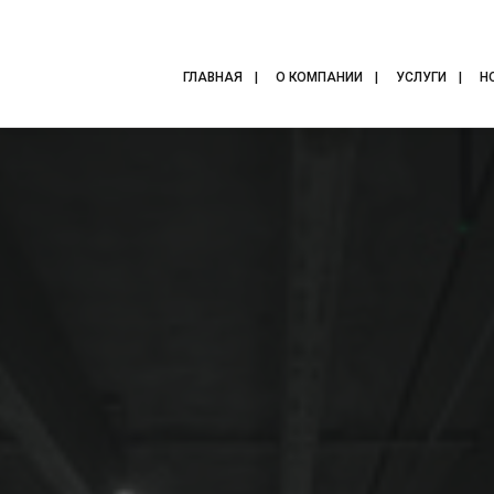
ГЛАВНАЯ
О КОМПАНИИ
УСЛУГИ
Н