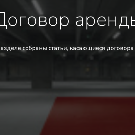
Договор аренд
разделе собраны статьи, касающиеся договора