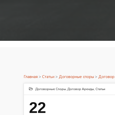
Главная
>
Статьи
>
Договорные споры
>
Договор
Договорные Споры
,
Договор Аренды
,
Статьи
22