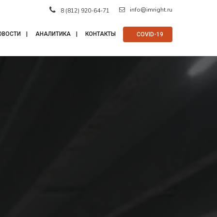
info@imright.ru
8 (812) 920-64-71
ОВОСТИ
АНАЛИТИКА
КОНТАКТЫ
⠀COVID-19