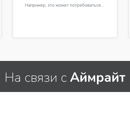
Например, это может потребоваться…
На связи с
Аймрайт
связаться с нами для получения дополнительно
о деятельности и услугах.
Санкт-Петербург
Пнд – Птн