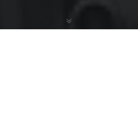
Главная
>
Услуги гражданам
>
Трудовые споры
Трудовые Споры
,
Услуги Гражданам
24
ОКТ 2012