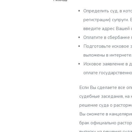
Определить суд, в кот
регистрации) супруги.
введите адрес Вашей с
Оплатите в сбербанке 
Подготовьте исковое з
выложены в интернете
Исковое заявление в д
оплате государственно
Если Вы сделаете все оп
судебные заседания, на 
решение суда о расторже
Вы сможете в канцелярии
брак официально расторг
выписку из решения суда