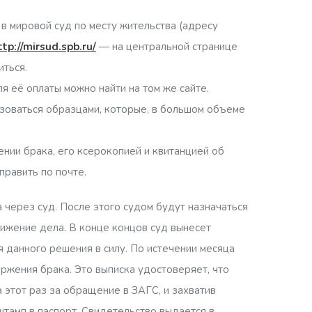
в мировой суд по месту жительства (адресу
ttp://mirsud.spb.ru/
— на центральной странице
иться.
я её оплаты можно найти на том же сайте.
зоваться образцами, которые, в большом объеме
ении брака, его ксерокопией и квитанцией об
править по почте.
 через суд. После этого судом будут назначаться
вижение дела. В конце концов суд вынесет
 данного решения в силу. По истечении месяца
оржения брака. Это выписка удостоверяет, что
 этот раз за обращение в ЗАГС, и захватив
штамп в паспорт. Свидетельство выдается в