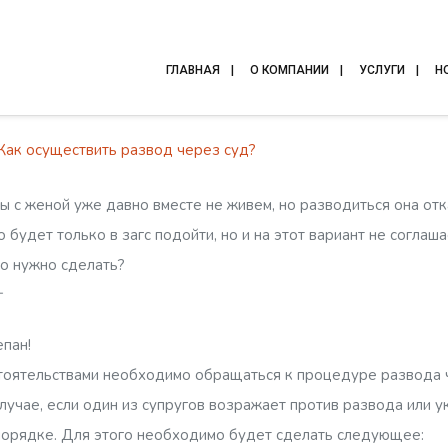
ГЛАВНАЯ
О КОМПАНИИ
УСЛУГИ
Н
Как осуществить развод через суд?
ы с женой уже давно вместе не живем, но разводиться она отк
о будет только в загс подойти, но и на этот вариант не соглаш
го нужно сделать?
г
епан!
тоятельствами необходимо обращаться к процедуре развода 
случае, если один из супругов возражает против развода или у
порядке. Для этого необходимо будет сделать следующее: