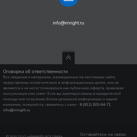
info@imright.ru
Оговорка об ответственности
Все сведения и материалы, размещенные на настоящем сайте,
представлены исключительно в информационных целях, они не
являются и не могут толковаться как публичная оферта, правовая
консультация или совет. Если вы заинтересованы в юридической
помощи или получении более детальной информации о нашей
компании, пожалуйста, свяжитесь с нами –
8 (812) 920-64-71
,
info@imright.ru
Оставайтесь на связи:
© 2010 ООО «АЙМРАЙТ» ВСЕ ПРАВА