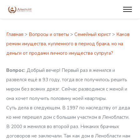
Главная
>
Вопросы и ответы
>
Семейный юрист
>
Каков
режим имущества, купленного в период брака, но на
деньги от продажи личного имущества супруга?
Вопрос:
Добрый вечер! Первый раз я женился и
развелся ещё в 93 году, тогда все получилось решить
миром без всяких дрязг. Сейчас разводимся с женой и
она хочет получить половину моей квартиры.
Суть дела в следующем. В 1997 по наследству от деда
ко мне перешел дом с большим участком в Ленобласти.
В 2000 я женился во второй раз. Никаких брачных
договоров не заключали. Так как дом в Ленобласти нам