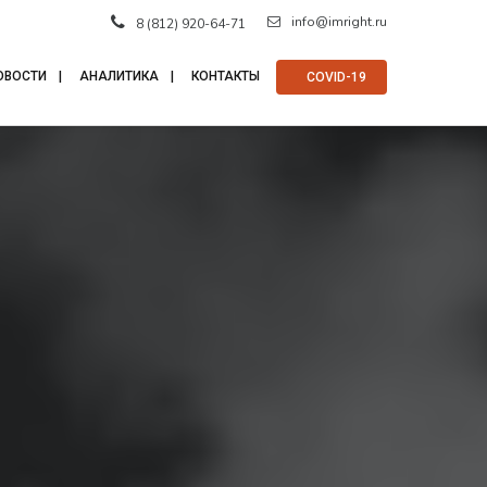
info@imright.ru
8 (812) 920-64-71
ОВОСТИ
АНАЛИТИКА
КОНТАКТЫ
⠀COVID-19