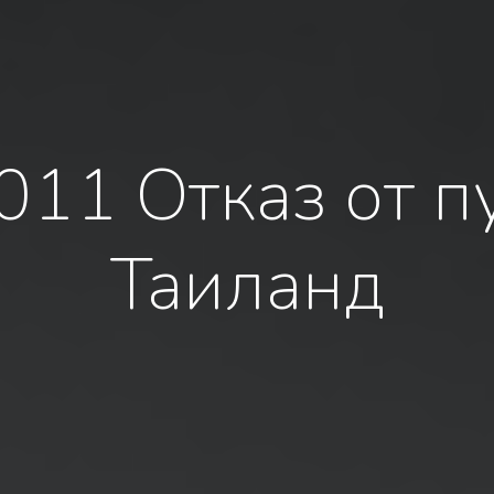
011 Отказ от п
Таиланд