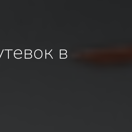
утевок в