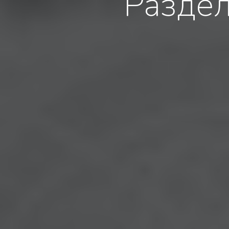
Разде