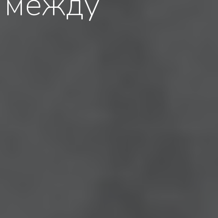
 между