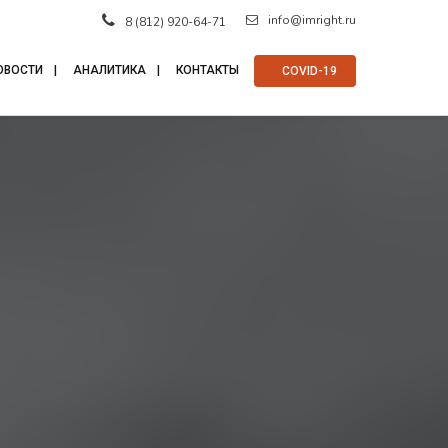
info@imright.ru
8 (812) 920-64-71
ОВОСТИ
АНАЛИТИКА
КОНТАКТЫ
⠀COVID-19