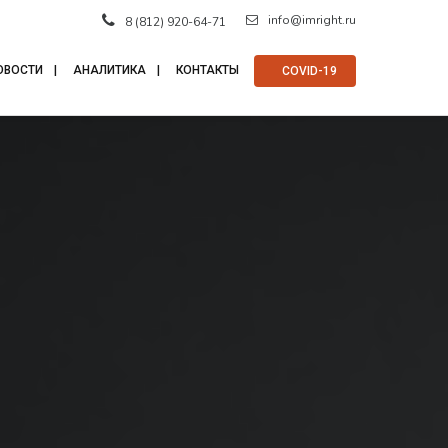
info@imright.ru
8 (812) 920-64-71
ОВОСТИ
АНАЛИТИКА
КОНТАКТЫ
⠀COVID-19