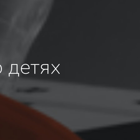
 детях