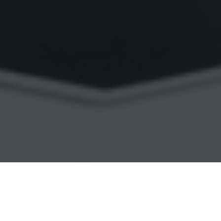
Главная
>
Услуги гражданам
>
Семейные споры
>