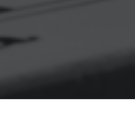
 «разделом» ребенка, отношения между