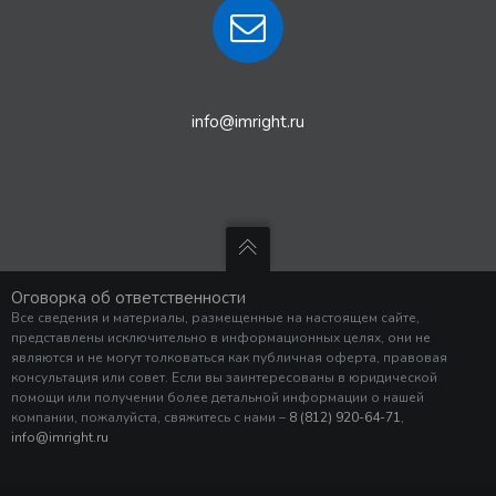
info@imright.ru
Оговорка об ответственности
Все сведения и материалы, размещенные на настоящем сайте,
представлены исключительно в информационных целях, они не
являются и не могут толковаться как публичная оферта, правовая
консультация или совет. Если вы заинтересованы в юридической
помощи или получении более детальной информации о нашей
компании, пожалуйста, свяжитесь с нами –
8 (812) 920-64-71
,
info@imright.ru