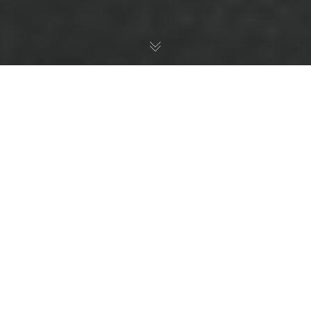
Главная
>
2013
>
Январь
Договор Аренды
,
Договорные Споры
,
Статьи
30
ЯНВ 2013