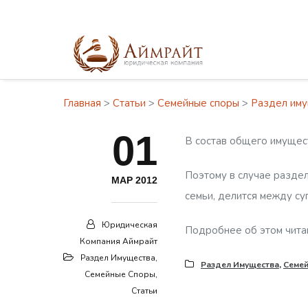
Главная
>
Статьи
>
Семейные споры
>
Раздел им
01
В состав общего имущест
Поэтому в случае раздел
МАР 2012
семьи, делится между су
Юридическая
Подробнее об этом чита
Компания Аймрайт
Раздел Имущества
,
Раздел Имущества
,
Семе
Семейные Споры
,
Статьи