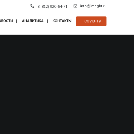
info@imright.ru
8 (812) 920-64-71
ОВОСТИ
АНАЛИТИКА
КОНТАКТЫ
⠀COVID-19