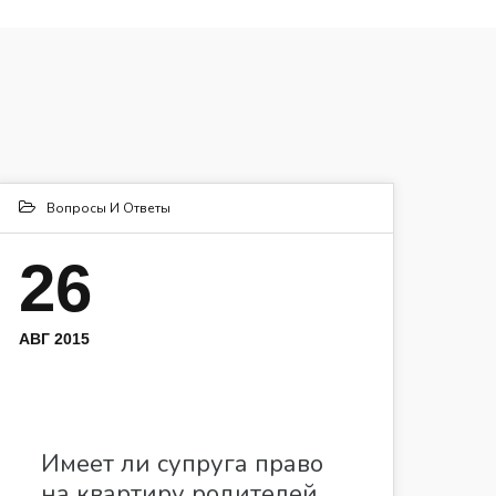
Вопросы И Ответы
26
АВГ 2015
Имеет ли супруга право
на квартиру родителей