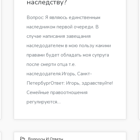
наследству?
Вопрос: Я являюсь единственным
наследником первой очереди. В
случае написания завещания
наследодателем в мою пользу какими
правами будет обладать моя супруга
после смерти отца т.е.
наследодателя.Игорь, Санкт-
ПетербургОтвет: Игорь, здравствуйте!
Семейные правоотношения
регулируются…
Вопросы И Ответы