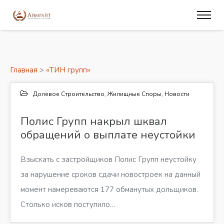
Главная
>
«ТИН групп»
Долевое Строительство
,
Жилищные Споры
,
Новости
27
Полис Групп накрыл шквал
обращений о выплате неустойки
МАР 2017
Взыскать с застройщиков Полис Групп неустойку
за нарушение сроков сдачи новостроек на данный
момент намереваются 177 обманутых дольщиков.
Столько исков поступило…