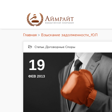
Главная
>
Взыскание задолженности_ЮЛ
Статьи
,
Договорные Споры
19
ФЕВ 2013