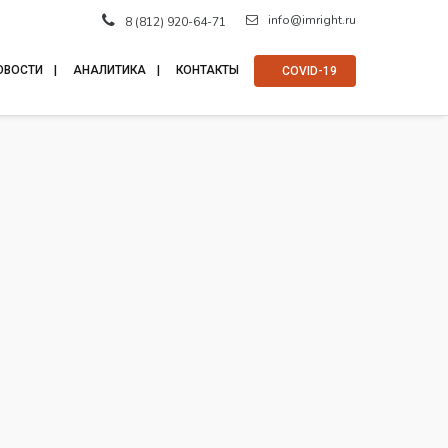
info@imright.ru
8 (812) 920-64-71
ОВОСТИ
АНАЛИТИКА
КОНТАКТЫ
⠀COVID-19