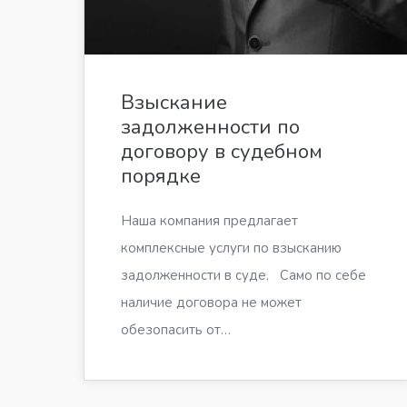
Взыскание
задолженности по
договору в судебном
порядке
Наша компания предлагает
комплексные услуги по взысканию
задолженности в суде. Само по себе
наличие договора не может
обезопасить от…