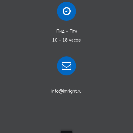
Пнд – Птн
10 – 18 часов
info@imright.ru