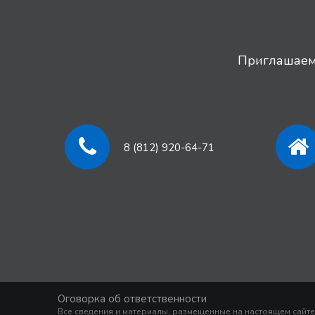
Приглашаем 
8 (812) 920-64-71
Оговорка об ответственности
Все сведения и материалы, размещенные на настоящем сайте