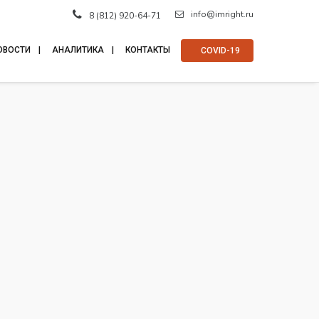
info@imright.ru
8 (812) 920-64-71
ОВОСТИ
АНАЛИТИКА
КОНТАКТЫ
⠀COVID-19