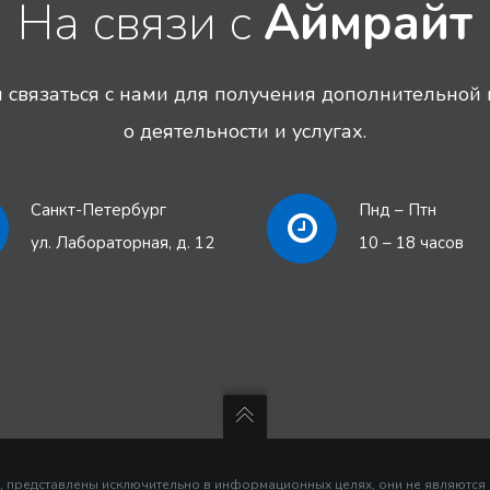
На связи с
Аймрайт
связаться с нами для получения дополнительно
о деятельности и услугах.
Санкт-Петербург
Пнд – Птн
ул. Лабораторная, д. 12
10 – 18 часов
, представлены исключительно в информационных целях, они не являются и