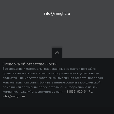
info@imright.ru
Оговорка об ответственности
Все сведения и материалы, размещенные на настоящем сайте,
представлены исключительно в информационных целях, они не
являются и не могут толковаться как публичная оферта, правовая
консультация или совет. Если вы заинтересованы в юридической
помощи или получении более детальной информации о нашей
компании, пожалуйста, свяжитесь с нами –
8 (812) 920-64-71
,
info@imright.ru