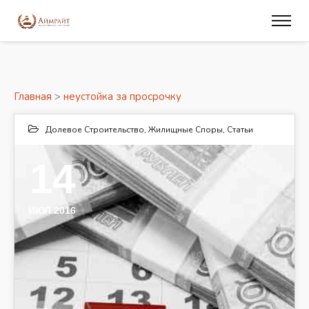
Главная
>
неустойка за просрочку
Долевое Строительство
,
Жилищные Споры
,
Статьи
14
ИЮЛ 2016