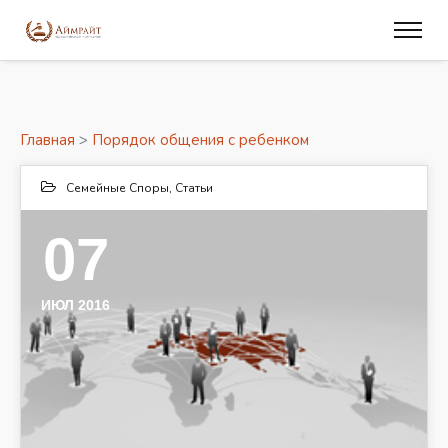
Главная
>
Порядок общения с ребенком
Семейные Споры
,
Статьи
07
ИЮЛ 2016