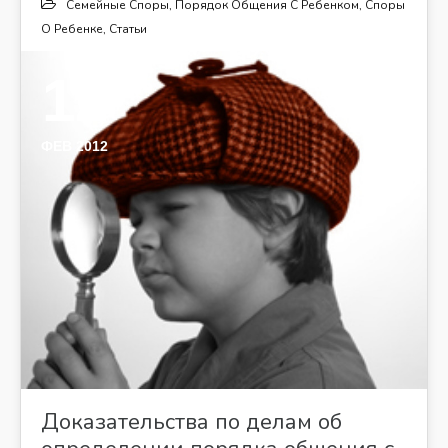
Семейные Споры
,
Порядок Общения С Ребенком
,
Споры
О Ребенке
,
Статьи
12
ФЕВ 2012
Доказательства по делам об